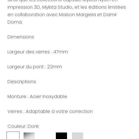
impression 3D, Mykita Studio, et les éditions limitées
en collaboration avec Maison Margiela et Damir
Doma.
Dimensions
Largeur des verres : 47mm
Largeur du pont : 22mm
Descriptions
Monture : Acier Inoxydable
Verres : Adaptable à votre correction
Couleur:
Doré
Doré
Argent
Argenté
Noir
Gris