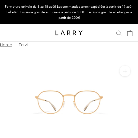
Aller
Fermeture estivale du 8 au 18 août! Les commandes seront expédiées à partir du 19 août.
au
Bel été! | Livraison gratuite en France à partir de 100€ | Livraison gratuite à l'étranger à
contenu
partir de 300€
Home
Talvi