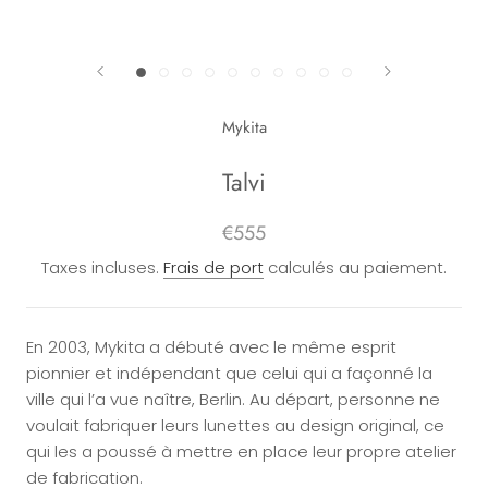
Mykita
Talvi
€555
Taxes incluses.
Frais de port
calculés au paiement.
En 2003, Mykita a débuté avec le même esprit
pionnier et indépendant que celui qui a façonné la
ville qui l’a vue naître, Berlin. Au départ, personne ne
voulait fabriquer leurs lunettes au design original, ce
qui les a poussé à mettre en place leur propre atelier
de fabrication.