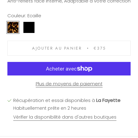
Anti-reflets face Interne, Adaptable à votre correction
Couleur:
Ecaille
Ecaille
Noir
Blanc
Bordeaux
AJOUTER AU PANIER
€375
Plus de moyens de paiement
Récupération et essai disponibles à
La Fayette
Habituellement prête en 2 heures
Vérifier la disponibilité dans d'autres boutiques