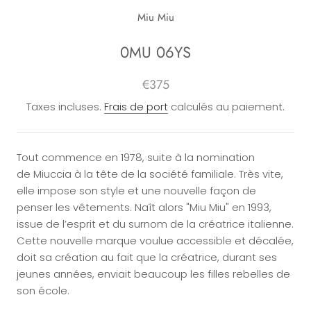
Miu Miu
0MU 06YS
€375
Taxes incluses.
Frais de port
calculés au paiement.
Tout commence en 1978, suite à la nomination
de
Miuccia à la tête de la société familiale. Très vite,
elle impose son style et une nouvelle façon de
penser les vêtements. Naît alors "Miu Miu" en 1993,
issue de l’esprit et du surnom de la créatrice italienne.
Cette nouvelle marque voulue accessible et décalée,
doit sa création au fait que la créatrice, durant ses
jeunes années, enviait beaucoup les filles rebelles de
son école.