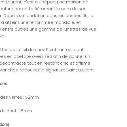
int Laurent, c'est au départ une maison de
outure qui porte fièrement le nom de son
r. Depuis sa fondation dans les années 60, la
a atteint une renommée mondiale, et
 entre autres une gamme de lunettes de vue
eil.
ttes de soleil de chez Saint Laurent sont
ées en acétate oversized afin de donner un
décontracté tout en restant chic et affirmé.
branches, retrouvez la signature Saint Laurent.
ions
 des verres : 52mm
 du pont : 18mm
tions