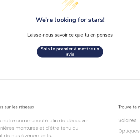
We’re looking for stars!
Laisse-nous savoir ce que tu en penses
Sois le premier à mettre un
avis
us sur les réseaux
Trouve ta 
Solaires
e notre communauté afin de découvrir
rnières montures et d'être tenu au
Optiques
nt de nos événements.