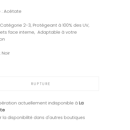
 : Acétate
: Catégorie 2-3, Protégeant à 100% des UV,
lets face interne, Adaptable à votre
ion
:
Noir
RUPTURE
ération actuellement indisponible à
La
te
er la disponibilité dans d'autres boutiques