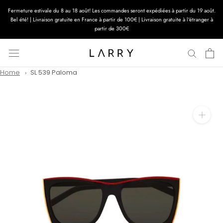
Aller
Fermeture estivale du 8 au 18 août! Les commandes seront expédiées à partir du 19 août.
au
Bel été! | Livraison gratuite en France à partir de 100€ | Livraison gratuite à l'étranger à
contenu
partir de 300€
Home
SL 539 Paloma