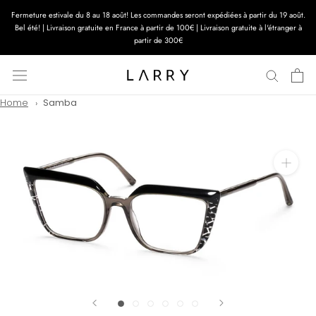
Aller
Fermeture estivale du 8 au 18 août! Les commandes seront expédiées à partir du 19 août.
au
Bel été! | Livraison gratuite en France à partir de 100€ | Livraison gratuite à l'étranger à
contenu
partir de 300€
Home
Samba