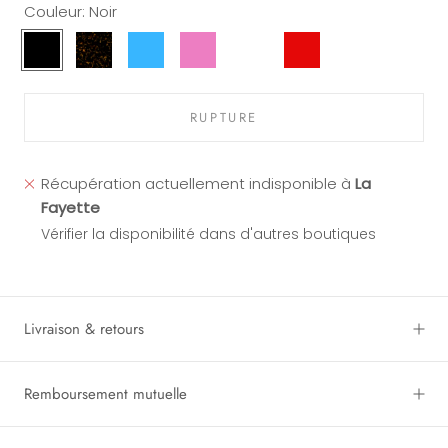
Couleur:
Noir
Noir
Havane
Bleu
Rose
Cristal
Rouge
Vert
RUPTURE
Récupération actuellement indisponible à
La
Fayette
Vérifier la disponibilité dans d'autres boutiques
Livraison & retours
Remboursement mutuelle