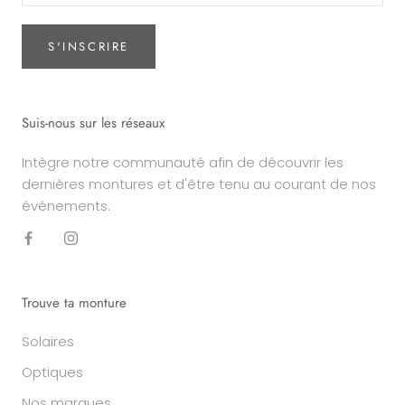
S'INSCRIRE
Suis-nous sur les réseaux
Intègre notre communauté afin de découvrir les
dernières montures et d'être tenu au courant de nos
événements.
Trouve ta monture
Solaires
Optiques
Nos marques