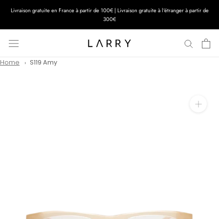
Aller
Livraison gratuite en France à partir de 100€ | Livraison gratuite à l'étranger à partir de
au
300€
contenu
Home
S119 Amy