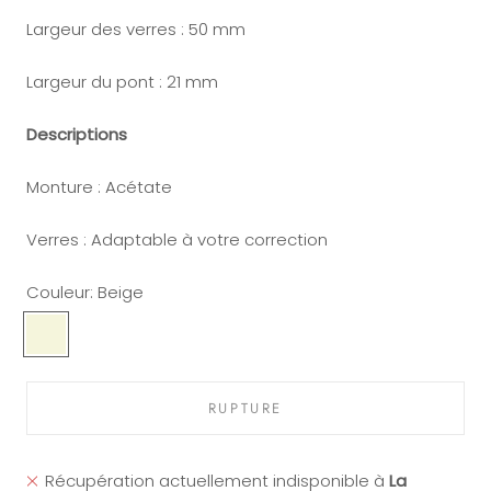
Largeur des verres : 50 mm
Largeur du pont : 21 mm
Descriptions
Monture : Acétate
Verres : Adaptable à votre correction
Couleur:
Beige
Beige
Vert
Ecaille
Miel
RUPTURE
Récupération actuellement indisponible à
La