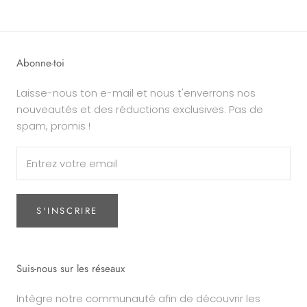
Abonne-toi
Laisse-nous ton e-mail et nous t'enverrons nos
nouveautés et des réductions exclusives. Pas de
spam, promis !
S'INSCRIRE
Suis-nous sur les réseaux
Intègre notre communauté afin de découvrir les