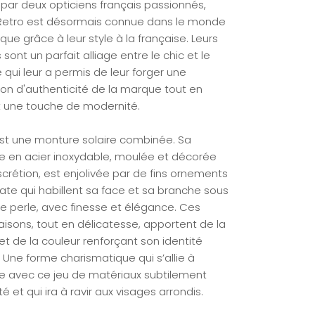
par deux opticiens français passionnés,
Retro est désormais connue dans le monde
ique grâce à leur style à la française. Leurs
 sont un parfait alliage entre le chic et le
e qui leur a permis de leur forger une
ion d'authenticité de la marque tout en
 une touche de modernité.
est une monture solaire combinée. Sa
re en acier inoxydable, moulée et décorée
crétion, est enjolivée par de fins ornements
ate qui habillent sa face et sa branche sous
e perle, avec finesse et élégance. Ces
isons, tout en délicatesse, apportent de la
et de la couleur renforçant son identité
 Une forme charismatique qui s’allie à
le avec ce jeu de matériaux subtilement
é et qui ira à ravir aux visages arrondis.