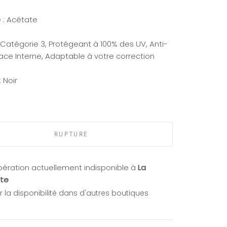
 : Acétate
 Catégorie 3, Protégeant à 100% des UV, Anti-
face Interne, Adaptable à votre correction
:
Noir
RUPTURE
ération actuellement indisponible à
La
te
er la disponibilité dans d'autres boutiques