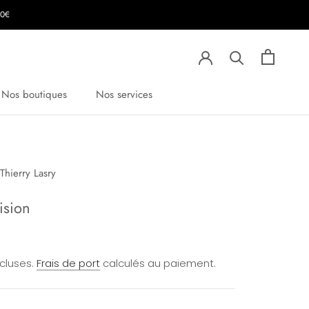
00€
Nos boutiques
Nos services
Thierry Lasry
ision
ncluses.
Frais de port
calculés au paiement.