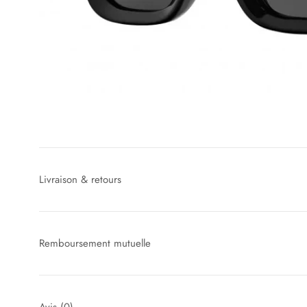
Livraison & retours
Remboursement mutuelle
Avis
(0)