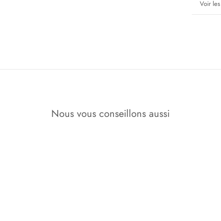
En savoi
Voir le
Nous vous conseillons aussi