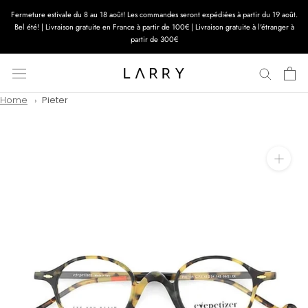
Aller
Fermeture estivale du 8 au 18 août! Les commandes seront expédiées à partir du 19 août.
au
Bel été! | Livraison gratuite en France à partir de 100€ | Livraison gratuite à l'étranger à
contenu
partir de 300€
Home
Pieter