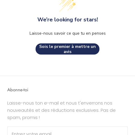
We’re looking for stars!
Laisse-nous savoir ce que tu en penses
Sois le premier à mettre un
avis
Abonne-toi
Laisse-nous ton e-mail et nous t'enverrons nos
nouveautés et des réductions exclusives. Pas de
spam, promis !