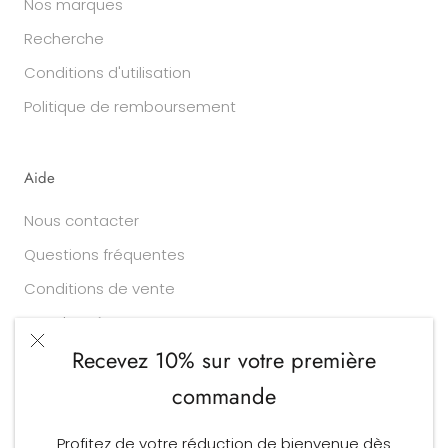
Nos marques
Recherche
Conditions d'utilisation
Politique de remboursement
Aide
Nous contacter
Questions fréquentes
Conditions de vente
Vos données
Recevez 10% sur votre première
commande
Devise
Langue
EUR €
FRANÇAIS
Profitez de votre réduction de bienvenue dès