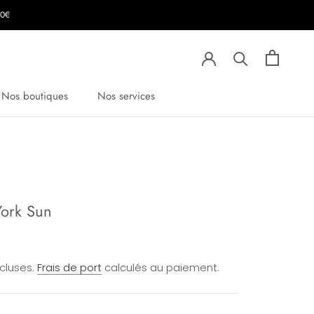
00€
Nos boutiques
Nos services
ork Sun
ncluses.
Frais de port
calculés au paiement.