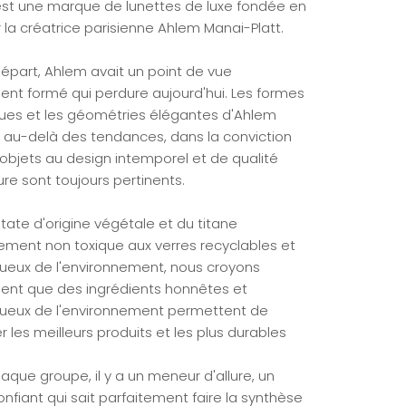
st une marque de lunettes de luxe fondée en
 la créatrice parisienne Ahlem Manai-Platt.
départ, Ahlem avait un point de vue
ent formé qui perdure aujourd'hui. Les formes
ues et les géométries élégantes d'Ahlem
t au-delà des tendances, dans la conviction
 objets au design intemporel et de qualité
ure sont toujours pertinents.
tate d'origine végétale et du titane
lement non toxique aux verres recyclables et
ueux de l'environnement, nous croyons
nt que des ingrédients honnêtes et
ueux de l'environnement permettent de
r les meilleurs produits et les plus durables
aque groupe, il y a un meneur d'allure, un
onfiant qui sait parfaitement faire la synthèse