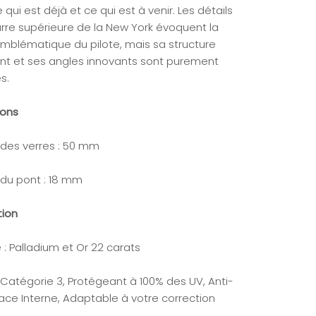
 qui est déjà et ce qui est à venir. Les détails
arre supérieure de la New York évoquent la
mblématique du pilote, mais sa structure
nt et ses angles innovants sont purement
s.
ions
 des verres : 50 mm
 du pont : 18 mm
tion
: Palladium et Or 22 carats
 Catégorie 3, Protégeant à 100% des UV, Anti-
face Interne, Adaptable à votre correction