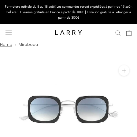
Aller
Fermeture estivale du 8 au 18 août! Les commandes seront expédiées à partir du 19 août.
au
Bel été! | Livraison gratuite en France à partir de 100€ | Livraison gratuite à l'étranger à
contenu
partir de 300€
Home
Mirabeau