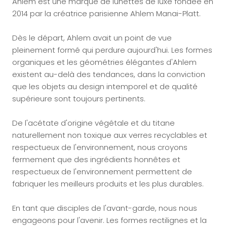
Ahlem est une marque de lunettes de luxe fondée en
2014 par la créatrice parisienne Ahlem Manai-Platt.
Dès le départ, Ahlem avait un point de vue
pleinement formé qui perdure aujourd'hui. Les formes
organiques et les géométries élégantes d'Ahlem
existent au-delà des tendances, dans la conviction
que les objets au design intemporel et de qualité
supérieure sont toujours pertinents.
De l'acétate d'origine végétale et du titane
naturellement non toxique aux verres recyclables et
respectueux de l'environnement, nous croyons
fermement que des ingrédients honnêtes et
respectueux de l'environnement permettent de
fabriquer les meilleurs produits et les plus durables.
En tant que disciples de l'avant-garde, nous nous
engageons pour l'avenir. Les formes rectilignes et la