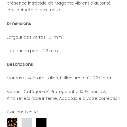
présence intrépide de Magenta vibrent d'autorité
intellectuelle et spirituelle.
Dimensions
Largeur des verres : 51 mm
Largeur du pont : 23 mm
Descriptions
Monture :
Acétate Italien, Palladium et Or 22 Carat
Verres :
Catégorie 3, Protégeant à 100% des UV,
Anti-reflets face Interne, Adaptable à votre correction
Couleur:
Ecaille
Ecaille
Gris
Noir
Cristal