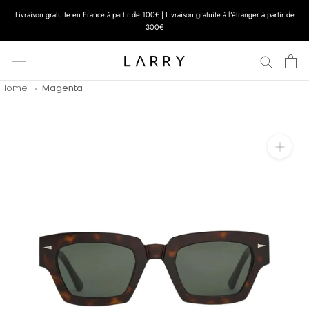
Aller
Livraison gratuite en France à partir de 100€ | Livraison gratuite à l'étranger à partir de
au
300€
contenu
Home
Magenta