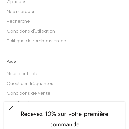
Optiques
Nos marques
Recherche
Conditions d'utilisation
Politique de remboursement
Aide
Nous contacter
Questions fréquentes
Conditions de vente
Vos données
Recevez 10% sur votre première
commande
Devise
Langue
EUR €
FRANÇAIS