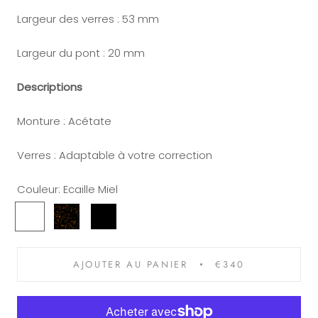
Largeur des verres : 53 mm
Largeur du pont : 20 mm
Descriptions
Monture : Acétate
Verres : Adaptable à votre correction
Couleur:
Ecaille Miel
Ecaille
Havane
Noir
Bordeaux
Vert
Miel
AJOUTER AU PANIER
€340