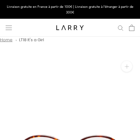
Aller
Livraison gratuite en France à partir de 100€ | Livraison gratuite à l'étranger à partir de
au
300€
contenu
Home
LT18 It's a Girl