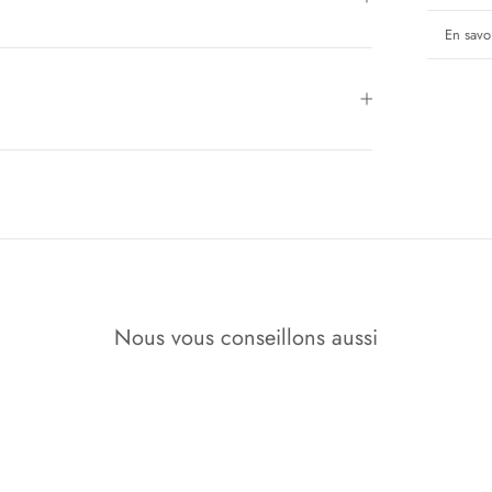
En savoi
Voir le
Nous vous conseillons aussi