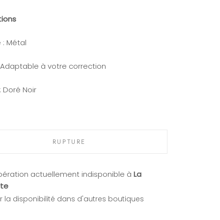
tions
 : Métal
: Adaptable à votre correction
:
Doré Noir
RUPTURE
ération actuellement indisponible à
La
te
er la disponibilité dans d'autres boutiques