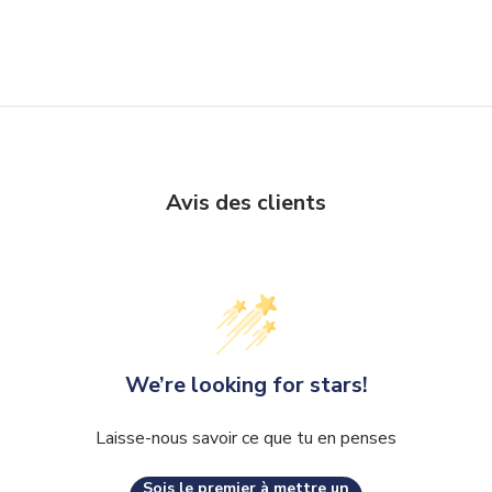
Avis des clients
We’re looking for stars!
Laisse-nous savoir ce que tu en penses
Sois le premier à mettre un