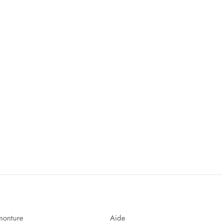
monture
Aide