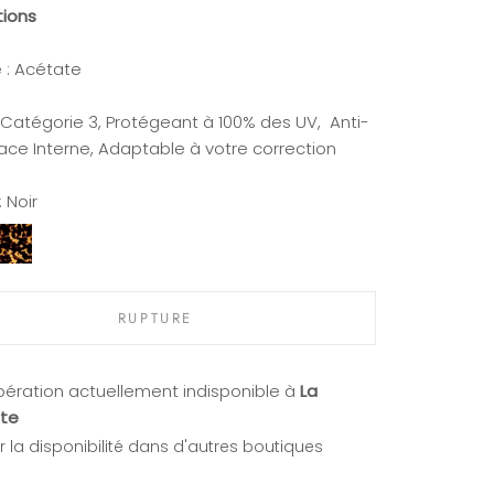
tions
 : Acétate
: Catégorie 3, Protégeant à 100% des UV, Anti-
face Interne, Adaptable à votre correction
:
Noir
caille
RUPTURE
ération actuellement indisponible à
La
te
er la disponibilité dans d'autres boutiques