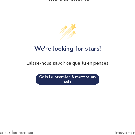
We’re looking for stars!
Laisse-nous savoir ce que tu en penses
Sois le premier à mettre un
avis
us sur les réseaux
Trouve ta 