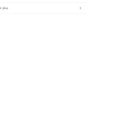
r plus
s images