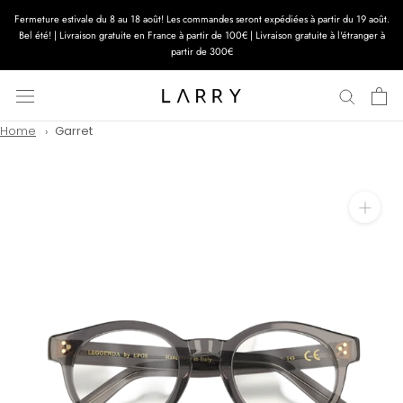
Aller
Fermeture estivale du 8 au 18 août! Les commandes seront expédiées à partir du 19 août.
au
Bel été! | Livraison gratuite en France à partir de 100€ | Livraison gratuite à l'étranger à
contenu
partir de 300€
Home
Garret