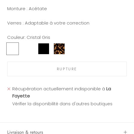
Monture : Acétate
Verres : Adaptable à votre correction
Couleur:
Cristal Gris
Cristal
Jaune
Noir
Ecaille
Gris
Miel
RUPTURE
Récupération actuellement indisponible à
La
Fayette
Vérifier la disponibilité dans d'autres boutiques
Livraison & retours