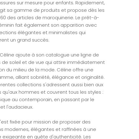
ssures sur mesure pour enfants. Rapidement,
argit sa gamme de produits et propose dès les
60 des articles de maroquinerie. Le prêt-à-
féminin fait également son apparition avec
lections élégantes et minimalistes qui
rent un grand succès.
, Céline ajoute à son catalogue une ligne de
s de soleil et de vue qui attire immédiatement
ion du milieu de la mode.
Céline offre une
mme, alliant sobriété, élégance et originalité.
érentes collections s'adressent aussi bien aux
qu'aux hommes et couvrent tous les styles :
sique au contemporain, en passant par le
et l'audacieux.
s'est fixée pour mission de proposer des
ns modernes, élégantes et raffinées à une
e exigeante en quête d'authenticité. Les