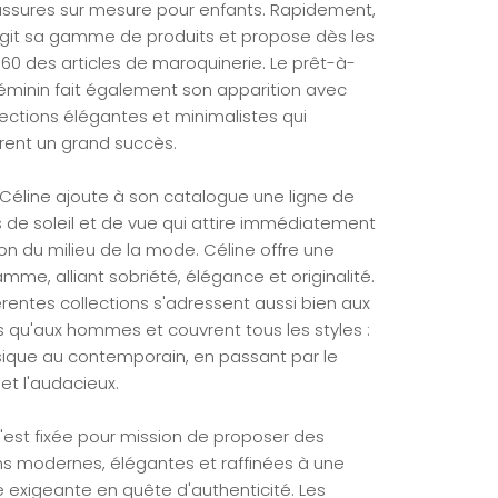
ssures sur mesure pour enfants. Rapidement,
argit sa gamme de produits et propose dès les
60 des articles de maroquinerie. Le prêt-à-
féminin fait également son apparition avec
lections élégantes et minimalistes qui
rent un grand succès.
, Céline ajoute à son catalogue une ligne de
s de soleil et de vue qui attire immédiatement
ion du milieu de la mode. Céline offre une
mme, alliant sobriété, élégance et originalité.
érentes collections s'adressent aussi bien aux
qu'aux hommes et couvrent tous les styles :
sique au contemporain, en passant par le
et l'audacieux.
s'est fixée pour mission de proposer des
ns modernes, élégantes et raffinées à une
e exigeante en quête d'authenticité. Les