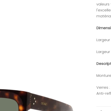
valeurs
l'excell
matériau
Dimens
Largeur
Largeur
Descrip
Monture
Verres 
Anti-ref