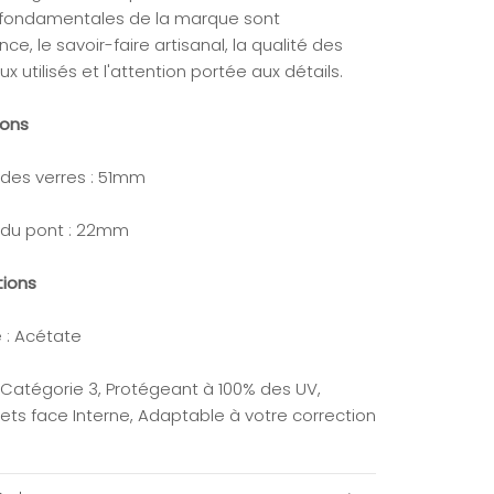
 fondamentales de la marque sont
ence, le savoir-faire artisanal, la qualité des
x utilisés et l'attention portée aux détails.
ions
 des verres : 51mm
 du pont : 22mm
tions
 : Acétate
: Catégorie 3, Protégeant à 100% des UV,
lets face Interne, Adaptable à votre correction