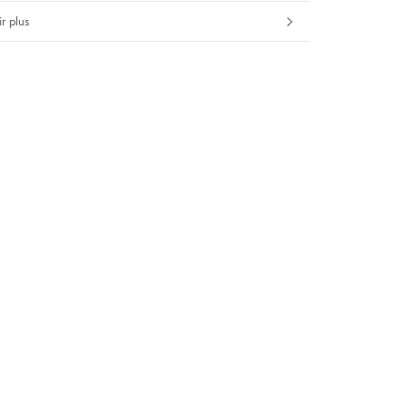
r plus
s images