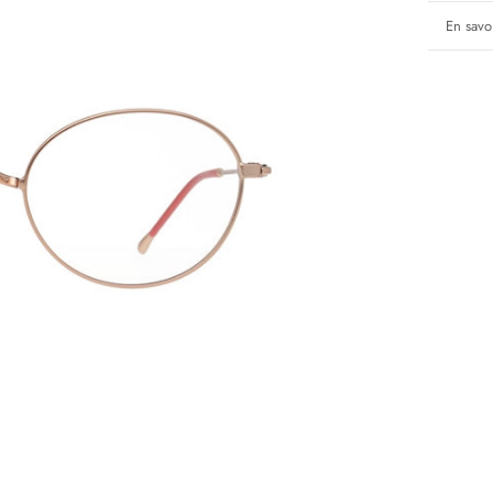
En savoi
Voir le