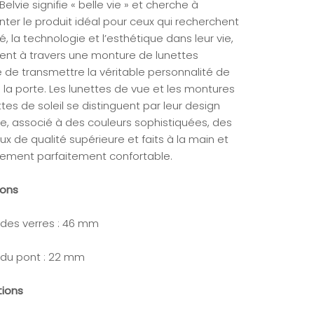
elvie signifie « belle vie » et cherche à
nter le produit idéal pour ceux qui recherchent
té, la technologie et l’esthétique dans leur vie,
nt à travers une monture de lunettes
 de transmettre la véritable personnalité de
i la porte. Les lunettes de vue et les montures
tes de soleil se distinguent par leur design
, associé à des couleurs sophistiquées, des
x de qualité supérieure et faits à la main et
tement parfaitement confortable.
ions
 des verres : 46 mm
 du pont : 22 mm
tions