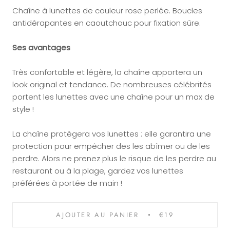
Chaîne à lunettes de couleur rose perlée.
Boucles
antidérapantes en caoutchouc pour fixation sûre.
Ses avantages
Très confortable et légère, la chaîne apportera un
look original et tendance. De nombreuses célébrités
portent les lunettes avec une chaîne pour un max de
style !
La chaîne protègera vos lunettes : elle garantira une
protection pour empêcher des les abîmer ou de les
perdre. Alors ne prenez plus le risque de les perdre au
restaurant ou à la plage, gardez vos lunettes
préférées à portée de main !
AJOUTER AU PANIER
€19