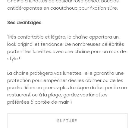
Chaîne à lunettes de couleur rose perlée.
Boucles
antidérapantes en caoutchouc pour fixation sûre.
Ses avantages
Très confortable et légère, la chaîne apportera un
look original et tendance. De nombreuses célébrités
portent les lunettes avec une chaîne pour un max de
style !
La chaîne protègera vos lunettes : elle garantira une
protection pour empêcher des les abîmer ou de les
perdre. Alors ne prenez plus le risque de les perdre au
restaurant ou à la plage, gardez vos lunettes
préférées à portée de main !
RUPTURE