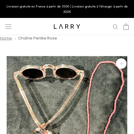
Aller
Livraison gratuite en France à partir de 100€ | Livraison gratuite à l'étranger à partir de
au
300€
contenu
Home
Chaîne Perlée Rose