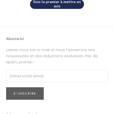
Sois le premier à mettre un
avis
Abonne-toi
Laisse-nous ton e-mail et nous t'enverrons nos
nouveautés et des réductions exclusives. Pas de
spam, promis !
S'INSCRIRE