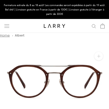
Aller
Fermeture estivale du 8 au 18 août! Les commandes seront expédiées à partir du 19 août.
au
Bel été! | Livraison gratuite en France à partir de 100€ | Livraison gratuite à l'étranger à
contenu
partir de 300€
Home
Albert