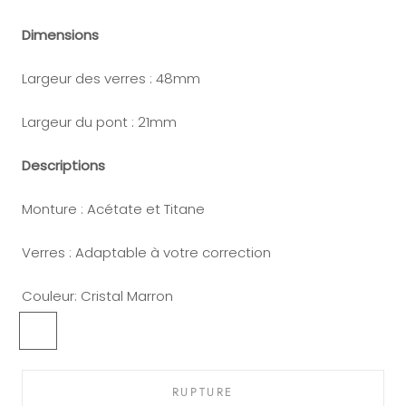
Dimensions
Largeur des verres : 48mm
Largeur du pont : 21mm
Descriptions
Monture : Acétate et Titane
Verres : Adaptable à votre correction
Couleur:
Cristal Marron
Cristal
Ecaille
Marron
Gris
RUPTURE