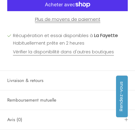
Plus de moyens de paiement
Récupération et essai disponibles à
La Fayette
Habituellement prête en 2 heures
Vérifier la disponibilité dans d'autres boutiques
Livraison & retours
Rendez-vous
Remboursement mutuelle
Avis
(0)