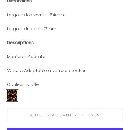
Dimensions
Largeur des verres : 54mm
Largeur du pont : 17mm
Descriptions
Monture : Acétate
Verres :
Adaptable à votre correction
Couleur:
Ecaille
Ecaille
Ecaille
Gris
AJOUTER AU PANIER
€255