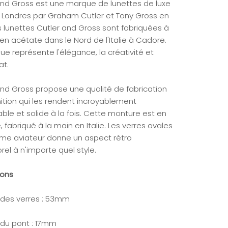
and Gross est une marque de lunettes de luxe
 Londres par Graham Cutler et Tony Gross en
es lunettes Cutler and Gross sont fabriquées à
en acétate dans le Nord de l'Italie à Cadore.
e représente l'élégance, la créativité et
at.
and Gross propose une qualité de fabrication
nition qui les rendent incroyablement
ble et solide à la fois. Cette monture est en
 fabriqué à la main en Italie. Les verres ovales
orme aviateur donne un aspect rétro
el à n'importe quel style.
ions
 des verres : 53mm
 du pont : 17mm